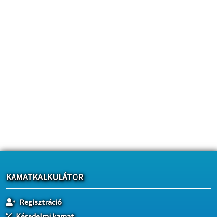
KAMATKALKULÁTOR
Regisztráció
Késedelmi kamat