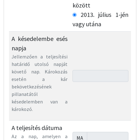
között
2013. július 1-jén
vagy utána
A késedelembe esés
napja
Jellemzően a teljesítési
határidő utolsó napját
követő nap. Károkozás
esetén a kár
bekövetkezésének
pillanatától
késedelemben van a
károkozó.
A teljesítés dátuma
Az a nap, amelyen a
MA