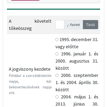
A követelt
,- forint
Töröl
tőkeösszeg
1995. december 31.
vagy előtte
1996. január 1. és
2000. augusztus 31.
között
A jogviszony kezdete
2000. szeptember
Például a szerződéskötés
napja, kár
1. és 2004. április 30.
bekövetkezésének napja
között
stb.
2004. május 1. és
2013. június 30.