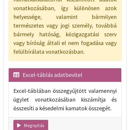
vonatkozásában, így különösen azok
helyessége, valamint bármilyen
természetes vagy jogi személy, továbbá
bármely hatóság, közigazgatási szerv
vagy bíróság általi el nem fogadása vagy
felülbírálata vonatkozásban.
Excel-táblás adatbevitel
Excel-táblában összegyűjtött valamennyi
ügylet vonatkozásában kiszámítja és
összesíti a késedelmi kamatok összegét.
Megnyitás